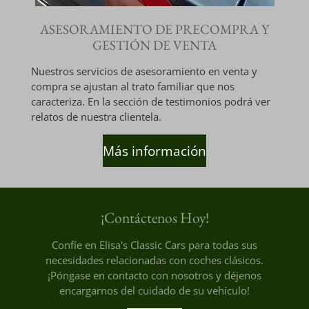
ASESORAMIENTO DE PRECOMPRA Y
GESTIÓN DE VENTA
Nuestros servicios de asesoramiento en venta y
compra se ajustan al trato familiar que nos
caracteriza. En la sección de testimonios podrá ver
relatos de nuestra clientela.
Más información
¡Contáctenos Hoy!
Confíe en Elisa's Classic Cars para todas sus
necesidades relacionadas con coches clásicos.
¡Póngase en contacto con nosotros y déjenos
encargarnos del cuidado de su vehículo!