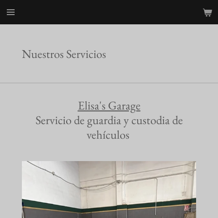
Ir
al
contenido
principal
Nuestros Servicios
Elisa's Garage
Servicio de guardia y custodia de
vehículos