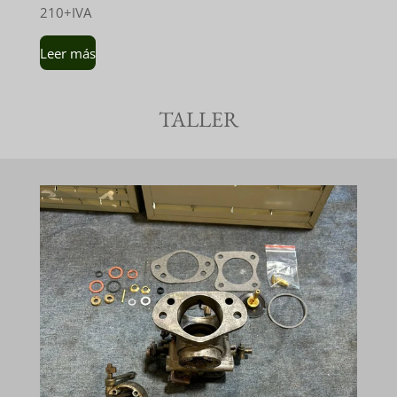
210+IVA
Leer más
TALLER